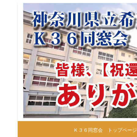
Ｋ３６同窓会 トップペー