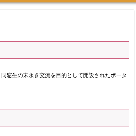
同窓生の末永き交流を目的として開設されたポータ
。