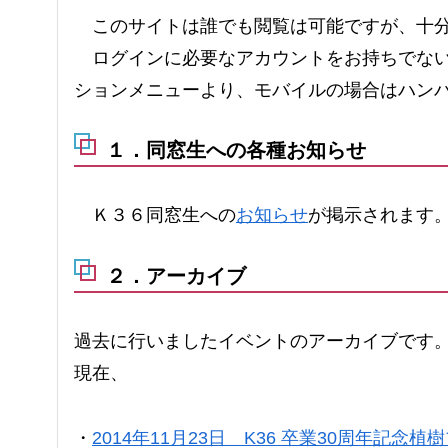
このサイトは誰でも閲覧は可能ですが、十分
ログインに必要なアカウントをお持ちでな
ションメニューより、モバイルの場合はハン
１．同窓生への各種お知らせ
Ｋ３６同窓生への
お知らせ
が掲示されます
２．アーカイブ
過去に行いましたイベントのアーカイブです
現在、
・
2014年11月23日 K36 卒業30周年記念