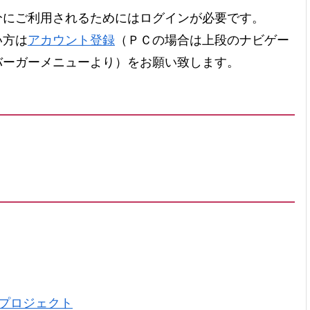
にご利用されるためにはログインが必要です。
い方は
アカウント登録
（ＰＣの場合は上段のナビゲー
バーガーメニューより）をお願い致します。
。
。
植樹プロジェクト