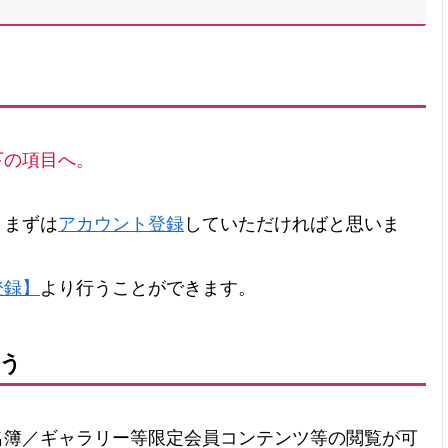
下の項目へ。
、まずは
アカウント登録
していただければと思いま
登録】
より行うことができます。
う
簿／ギャラリー等限定会員コンテンツ等の閲覧が可