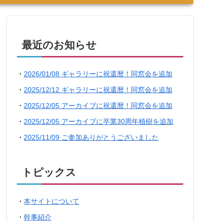
最近のお知らせ
・
2026/01/08 ギャラリーに祝還暦！同窓会を追加
・
2025/12/12 ギャラリーに祝還暦！同窓会を追加
・
2025/12/05 アーカイブに祝還暦！同窓会を追加
・
2025/12/05 アーカイブに卒業30周年植樹を追加
・
2025/11/09 ご参加ありがとうございました
トピックス
・
本サイトについて
・
幹事紹介